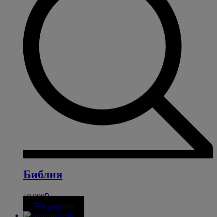
Библия
50 000
₽
В корзину