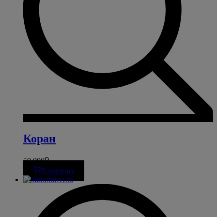
Коран
50 000
₽
В корзину