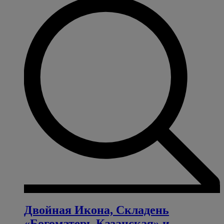
Двойная Икона, Складень
«Богоматерь Казанская» и