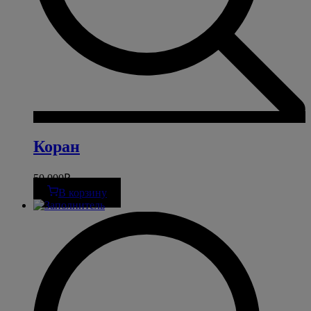
Коран
50 000
₽
В корзину