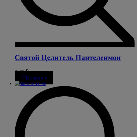
Святой Целитель Пантелеимон
8 000
₽
В корзину