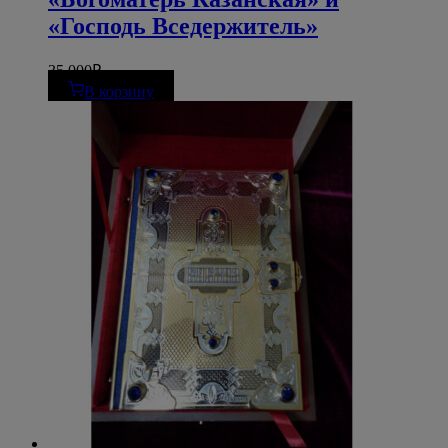
«Господь Вседержитель»
35 000
₽
В корзину