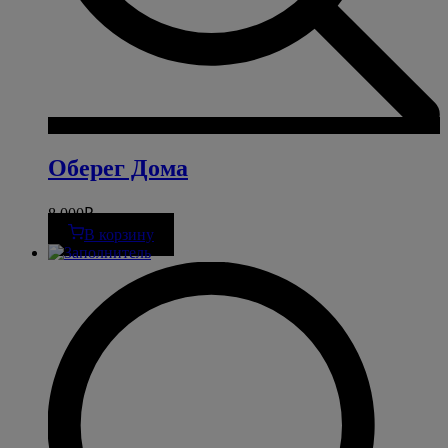
Оберег Дома
8 000
₽
В корзину