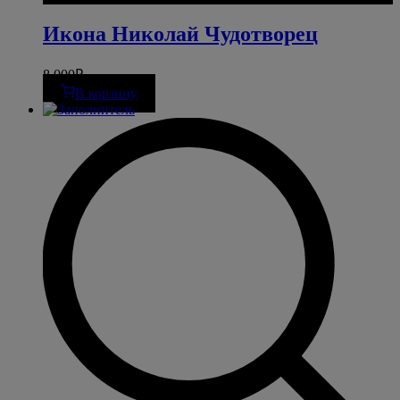
Икона Николай Чудотворец
8 000
₽
В корзину