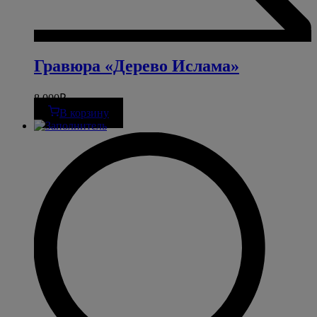
Гравюра «Дерево Ислама»
8 000
₽
В корзину