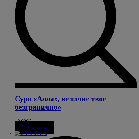
Сура «Аллах, величие твое
безгранично»
12 000
₽
В корзину