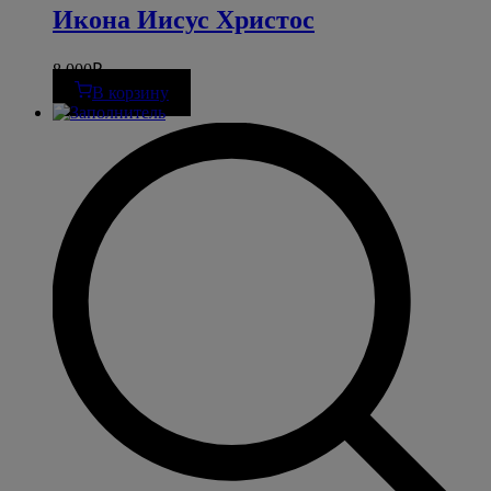
Икона Иисус Христос
8 000
₽
В корзину