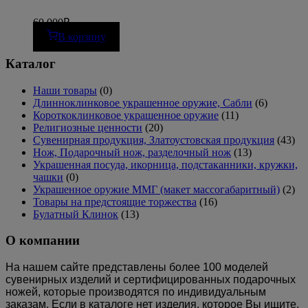
60 000
₽
В корзину
Каталог
Наши товары
(0)
Длинноклинковое украшенное оружие, Сабли
(6)
Короткоклинковое украшенное оружие
(11)
Религиозные ценности
(20)
Сувенирная продукция, Златоустовская продукция
(43)
Нож, Подарочный нож, разделочный нож
(13)
Украшенная посуда, икорница, подстаканники, кружки,
чашки
(0)
Украшенное оружие ММГ (макет массогабаритный)
(2)
Товары на предстоящие торжества
(16)
Булатный Клинок
(13)
О компании
На нашем сайте представлены более 100 моделей
сувенирных изделий и сертифицированных подарочных
ножей, которые производятся по индивидуальным
заказам.
Если в каталоге нет изделия, которое Вы ищите,