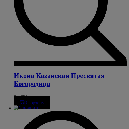
Икона Казанская Пресвятая
Богородица
8 000
₽
В корзину