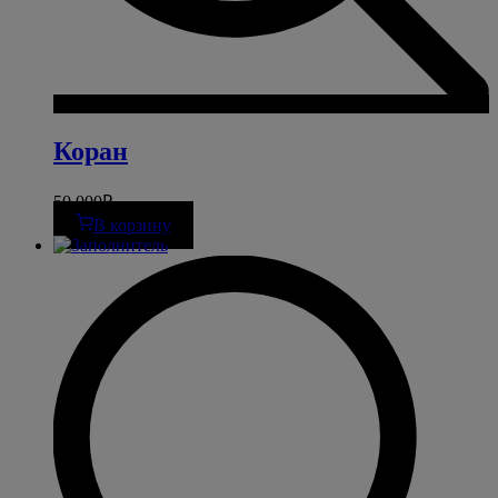
Коран
50 000
₽
В корзину