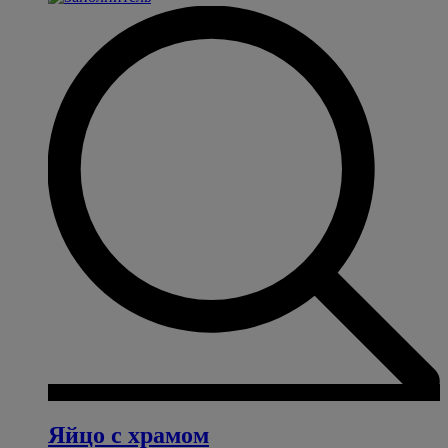
Яйцо с храмом