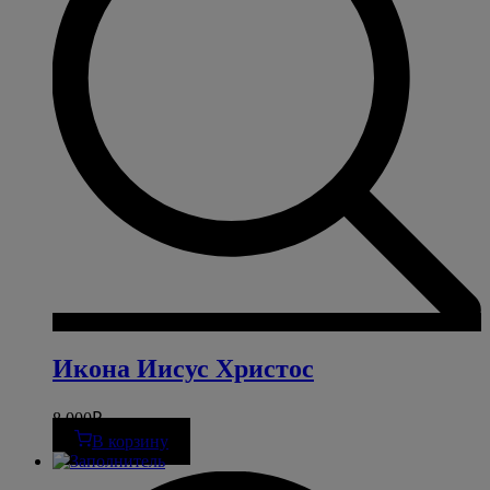
Икона Иисус Христос
8 000
₽
В корзину