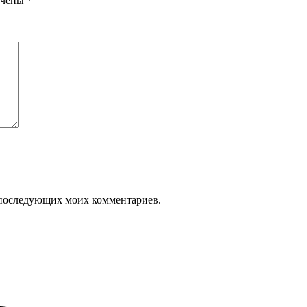
ечены
*
ля последующих моих комментариев.