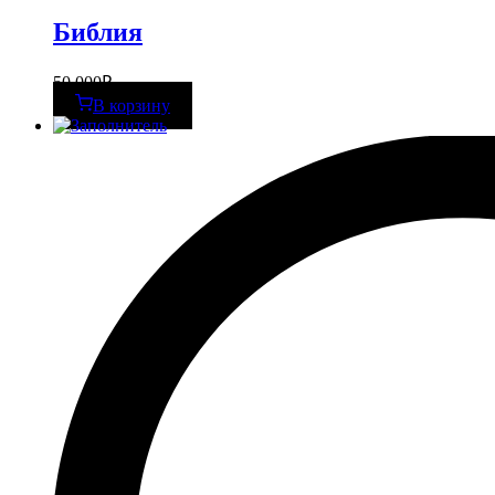
Библия
50 000
₽
В корзину