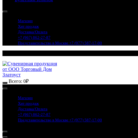
Магазин
Хит продаж
Доставка/Оплата
+7 (967) 862-27-87
Представительство в Москве +7 (977) 587-17-00
Всего:
0
₽
Магазин
Хит продаж
Доставка/Оплата
+7 (967) 862-27-87
Представительство в Москве +7 (977) 587-17-00